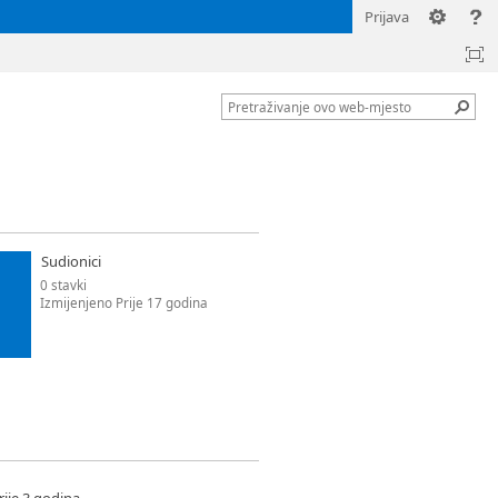
Prijava
Sudionici
0 stavki
Izmijenjeno Prije 17 godina