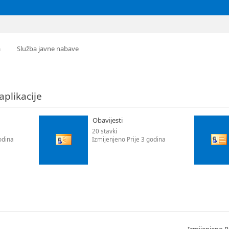
a
Služba javne nabave
 aplikacije
Obavijesti
20 stavki
odina
Izmijenjeno Prije 3 godina