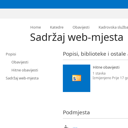
Home
Katedre
Obavijesti
Kadrovska služb
Sadržaj web-mjesta
Popisi, biblioteke i ostale
Popisi
Obavijesti
Hitne obavijesti
Hitne obavijesti
1 stavka
Sadržaj web-mjesta
Izmijenjeno Prije 17 g
Podmjesta