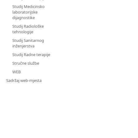
Studij Medicinsko
laboratorijske
dijagnostike
Studij Radiološke
tehnologije
Studij Sanitarnog
inženjerstva
Studij Radne terapije
Stručne službe
WEB
Sadržaj web-mjesta