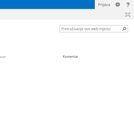
Prijava
Komentar
vor