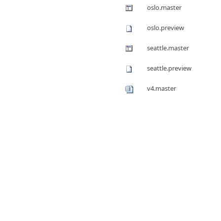
oslo.master
oslo.preview
seattle.master
seattle.preview
v4.master