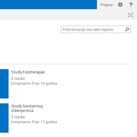
Prijava
Studij Fizioterapije
4 stavke
Izmijenjeno Prije 14 godina
Studij Sanitarnog
inženjerstva
2 stavke
Izmijenjeno Prije 17 godina