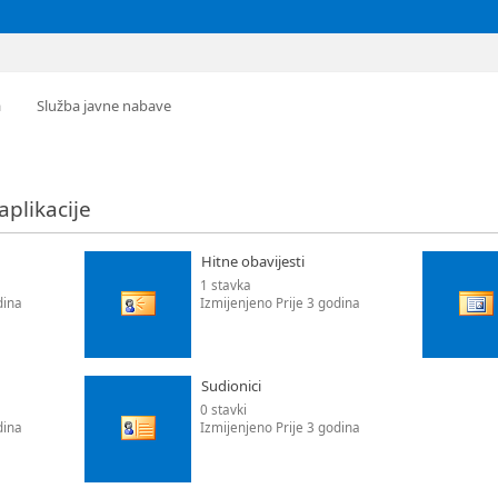
a
Služba javne nabave
 aplikacije
Hitne obavijesti
1 stavka
dina
Izmijenjeno Prije 3 godina
Sudionici
0 stavki
dina
Izmijenjeno Prije 3 godina