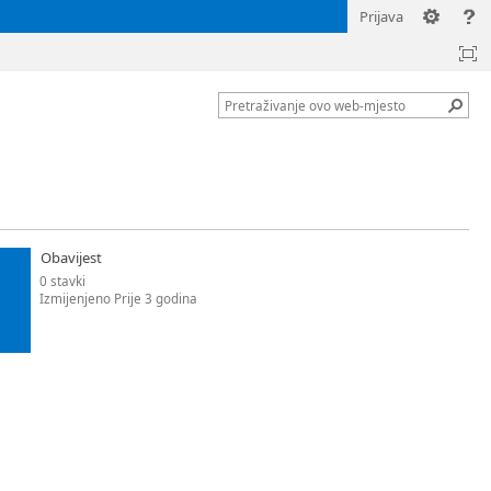
Prijava
Obavijest
0 stavki
Izmijenjeno Prije 3 godina