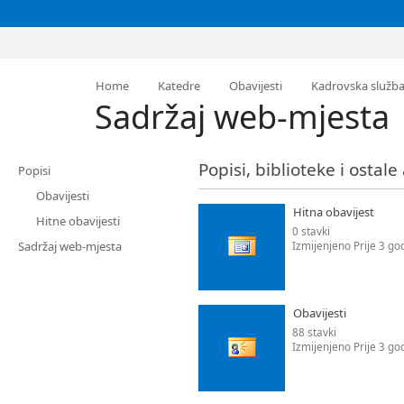
Home
Katedre
Obavijesti
Kadrovska služb
Sadržaj web-mjesta
Popisi, biblioteke i ostale
Popisi
Obavijesti
Hitna obavijest
Hitne obavijesti
0 stavki
Sadržaj web-mjesta
Izmijenjeno Prije 3 go
Obavijesti
88 stavki
Izmijenjeno Prije 3 go